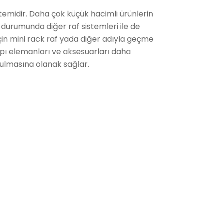
ntemidir. Daha çok küçük hacimli ürünlerin
ç durumunda diğer raf sistemleri ile de
için mini rack raf yada diğer adıyla geçme
apı elemanları ve aksesuarları daha
rulmasına olanak sağlar.