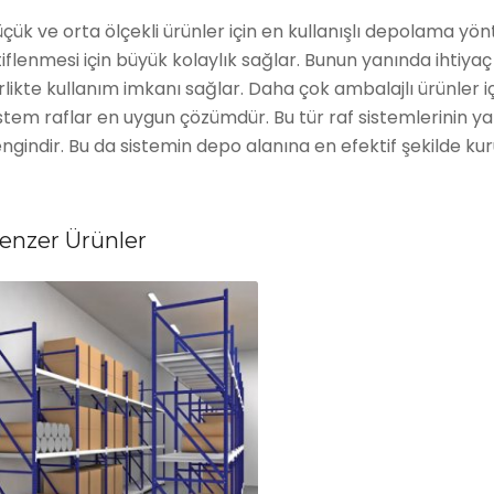
çük ve orta ölçekli ürünler için en kullanışlı depolama yö
tiflenmesi için büyük kolaylık sağlar. Bunun yanında ihtiya
rlikte kullanım imkanı sağlar. Daha çok ambalajlı ürünler 
stem raflar en uygun çözümdür. Bu tür raf sistemlerinin y
ngindir. Bu da sistemin depo alanına en efektif şekilde ku
enzer Ürünler