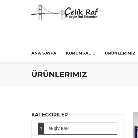
ANA SAYFA
KURUMSAL
ÜRÜNLERİMİZ
ÜRÜNLERIMIZ
KATEGORILER
ARŞİV RAFI