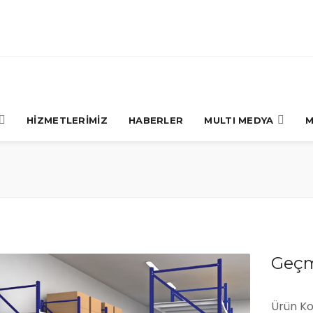
HİZMETLERİMİZ
HABERLER
MULTI MEDYA
M
Geçm
Ürün Ko