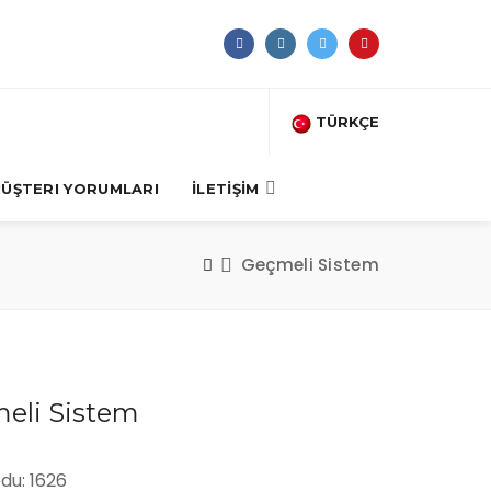
TÜRKÇE
ÜŞTERI YORUMLARI
İLETİŞİM
Geçmeli Sistem
eli Sistem
du: 1626