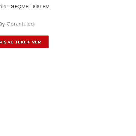
iler:
GEÇMELİ SİSTEM
Kişi Görüntüledi
RIŞ VE TEKLIF VER